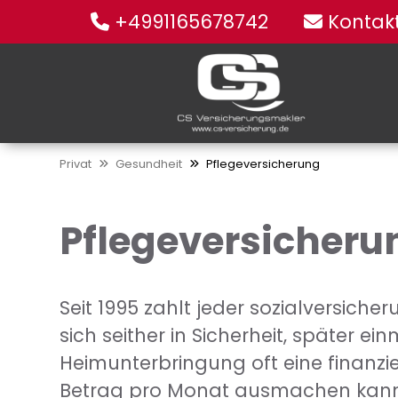
+4991165678742
Kontak
Privat
Gesundheit
Pflegeversicherung
Pflegeversicheru
Seit 1995 zahlt jeder sozialversiche
sich seither in Sicherheit, später 
Heimunterbringung oft eine finanzie
Betrag pro Monat ausmachen kann