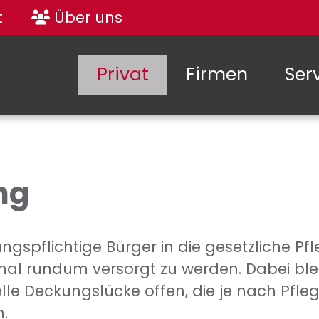
t
Über uns
Privat
Firmen
Ser
ng
rungspflichtige Bürger in die gesetzliche 
einmal rundum versorgt zu werden. Dabei bl
lle Deckungslücke offen, die je nach Pfleg
.