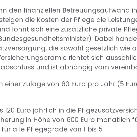
kann den finanziellen Betreuungsaufwand i
steigen die Kosten der Pflege die Leistung
nd lohnt sich eine zusätzliche private Pf
undesgesundheitsminister). Dabei handel
atzversorgung, die sowohl gesetzlich wie 
rsicherungsprämie richtet sich ausschließ
sabschluss und ist abhängig vom vereinb
m einer Zulage von 60 Euro pro Jahr (5 Eu
 120 Euro jährlich in die Pflgezusatzversi
icherung in Höhe von 600 Euro monatlich 
für alle Pflegegrade von 1 bis 5