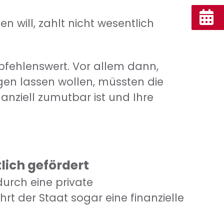
n will, zahlt nicht wesentlich
pfehlenswert. Vor allem dann,
gen lassen wollen, müssten die
nanziell zumutbar ist und Ihre
lich gefördert
urch eine private
rt der Staat sogar eine finanzielle