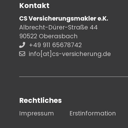
Kontakt
CS Versicherungsmakler e.K.
Albrecht-Dürer-Straße 44
90522 Oberasbach
+49 911 65678742
info[at]cs-versicherung.de
Rechtliches
Impressum
Erstinformation