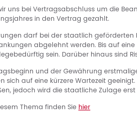
n wir uns bei Vertragsabschluss um die Be
ngsjahres in den Vertrag gezahlt.
ngen darf bei der staatlich geförderten 
ankungen abgelehnt werden. Bis auf eine 
flegebedürftig sein. Darüber hinaus sind R
agsbeginn und der Gewährung erstmaliger 
 sich auf eine kürzere Wartezeit geeinigt.
en, jedoch wird die staatliche Zulage ers
diesem Thema finden Sie
hier