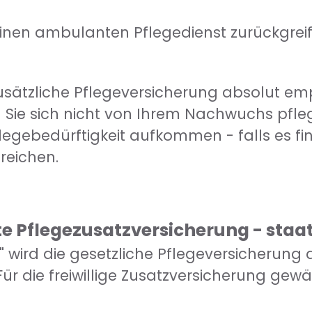
einen ambulanten Pflegedienst zurückgreife
zusätzliche Pflegeversicherung absolut em
 Sie sich nicht von Ihrem Nachwuchs pfle
flegebedürftigkeit aufkommen - falls es fi
sreichen.
te Pflegezusatzversicherung - staat
wird die gesetzliche Pflegeversicherung d
ür die freiwillige Zusatzversicherung gewäh