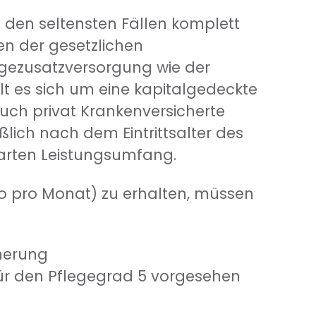
n den seltensten Fällen komplett
en der gesetzlichen
legezusatzversorgung wie der
t es sich um eine kapitalgedeckte
auch privat Krankenversicherte
lich nach dem Eintrittsalter des
arten Leistungsumfang.
ro pro Monat) zu erhalten, müssen
cherung
für den Pflegegrad 5 vorgesehen