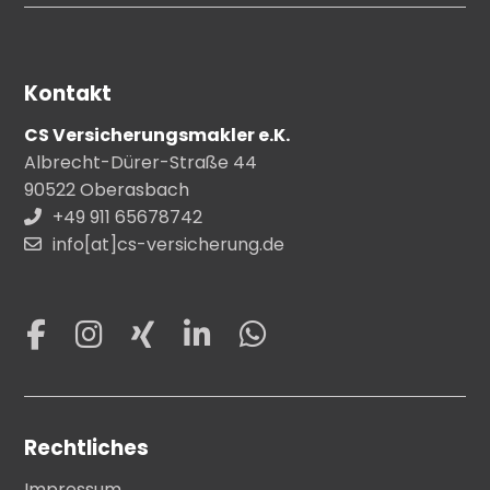
Kontakt
CS Versicherungsmakler e.K.
Albrecht-Dürer-Straße 44
90522 Oberasbach
+49 911 65678742
info[at]cs-versicherung.de
Rechtliches
Impressum