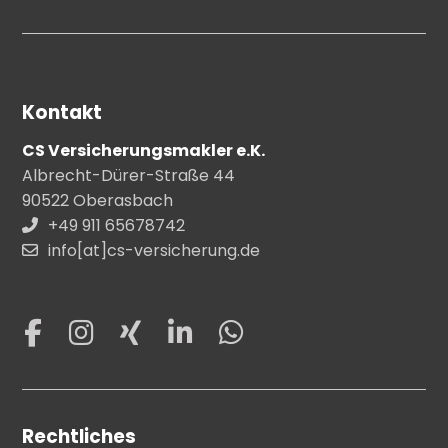
Kontakt
CS Versicherungsmakler e.K.
Albrecht-Dürer-Straße 44
90522 Oberasbach
+49 911 65678742
info[at]cs-versicherung.de
Rechtliches