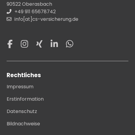
90522 Oberasbach
+49 911 65678742
info[at]cs-versicherung.de
Rechtliches
Impressum
Erstinformation
Datenschutz
Bildnachweise