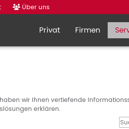
t
Über uns
Privat
Firmen
Ser
aben wir Ihnen vertiefende Informationsse
slösungen erklären.
Su