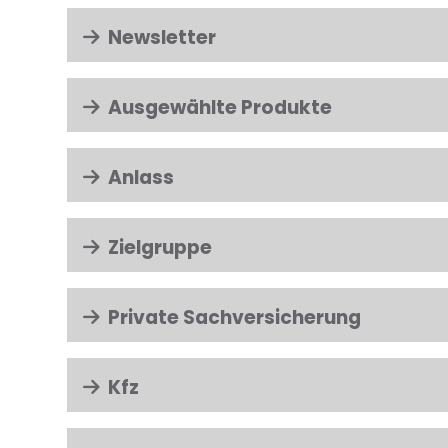
Newsletter
Ausgewählte Produkte
Anlass
Zielgruppe
Private Sachversicherung
Kfz