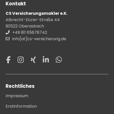
Kontakt
CS Versicherungsmakler e.K.
Albrecht-Dürer-Straße 44
90522 Oberasbach
+49 911 65678742
info[at]cs-versicherung.de
Rechtliches
Impressum
Erstinformation