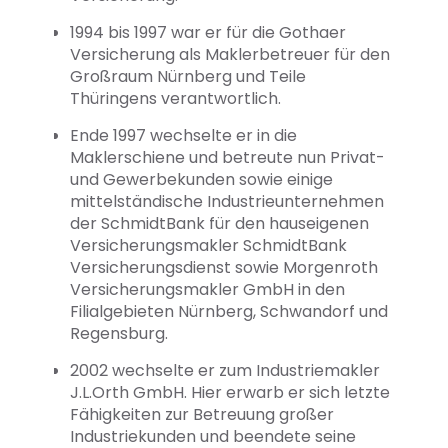
1994 bis 1997 war er für die Gothaer
Versicherung als Maklerbetreuer für den
Großraum Nürnberg und Teile
Thüringens verantwortlich.
Ende 1997 wechselte er in die
Maklerschiene und betreute nun Privat-
und Gewerbekunden sowie einige
mittelständische Industrieunternehmen
der SchmidtBank für den hauseigenen
Versicherungsmakler SchmidtBank
Versicherungsdienst sowie Morgenroth
Versicherungsmakler GmbH in den
Filialgebieten Nürnberg, Schwandorf und
Regensburg.
2002 wechselte er zum Industriemakler
J.L.Orth GmbH. Hier erwarb er sich letzte
Fähigkeiten zur Betreuung großer
Industriekunden und beendete seine