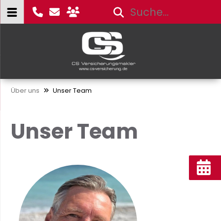
Über uns
Unser Team
Unser Team