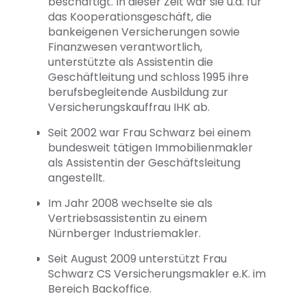
beschäftigt. In dieser Zeit war sie u.a. für
das Kooperationsgeschäft, die
bankeigenen Versicherungen sowie
Finanzwesen verantwortlich,
unterstützte als Assistentin die
Geschäftleitung und schloss 1995 ihre
berufsbegleitende Ausbildung zur
Versicherungskauffrau IHK ab.
Seit 2002 war Frau Schwarz bei einem
bundesweit tätigen Immobilienmakler
als Assistentin der Geschäftsleitung
angestellt.
Im Jahr 2008 wechselte sie als
Vertriebsassistentin zu einem
Nürnberger Industriemakler.
Seit August 2009 unterstützt Frau
Schwarz CS Versicherungsmakler e.K. im
Bereich Backoffice.