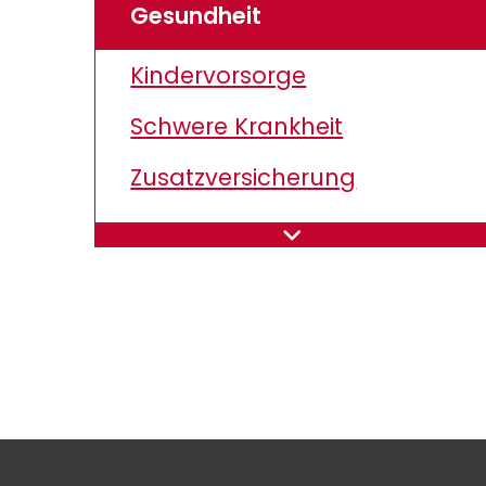
Gesundheit
Kindervorsorge
Schwere Krankheit
Zusatzversicherung
Zahnzusatzversicherung
Pflegeversicherung
Krankenversicherung
Unfall