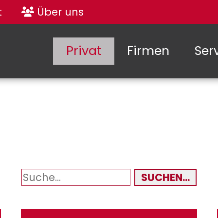
t
Über uns
Privat
Firmen
Ser
SUCHEN...